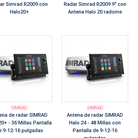
ar Simrad R2009 con
Radar Simrad R2009 9" con
Halo20+
Antena Halo 20 radome
talle
Ver detalle
SIMRAD
SIMRAD
ena de radar SIMRAD
Antena de radar SIMRAD
20+ - 36 Millas Pantalla
Halo 24 - 48 Millas con
e 9-12-16 pulgadas
Pantalla de 9-12-16