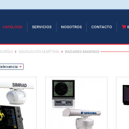
RRENT)
CATÁLOGO
SERVICIOS
NOSOTROS
CONTACTO
GORÍAS
NAVEGACIÓN MARÍTIMA
RADARES MARINOS
Relevancia
Ver detalle
Ver de