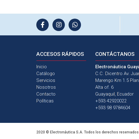
ACCESOS
RÁPIDOS
CONTÁCTANOS
Inicio
Electronáutica Guay
Catálogo
C.C. Dicentro Av. Ju
Servicios
Marengo Km 1.5 Plan
Nosotros
Alta of. 6
Contacto
Guayaquil, Ecuador
Políticas
+593 42920022
+593 98 9784604
2020 © Electronáutica S.A. Todos los derechos reservados