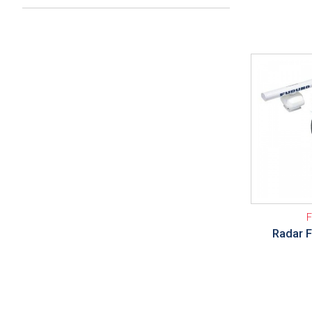
Ver detalle
Radar 