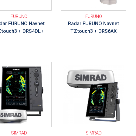
FURUNO
FURUNO
dar FURUNO Navnet
Radar FURUNO Navnet
touch3 + DRS4DL+
TZtouch3 + DRS6AX
talle
Ver detalle
SIMRAD
SIMRAD