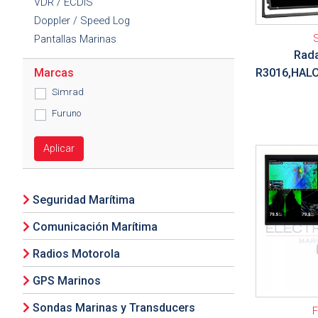
VDR / ECDIS
Doppler / Speed Log
Pantallas Marinas
Rad
R3016,HALO
Marcas
Simrad
Furuno
Aplicar
Ver detalle
Seguridad Marítima
Comunicación Marítima
Radios Motorola
GPS Marinos
Sondas Marinas y Transducers