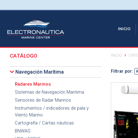
(CU
INICIO
CATÁLOGO
INICIO
CATE
Filtrar por:
Navegación Marítima
Radares Marinos
Ver detalle
Sistemas de Navegación Maritima
Sensores de Radar Marinos
Instrumentos / indicadores de pala y
Viento Marino
Cartografía / Cartas náuticas
BNWAS