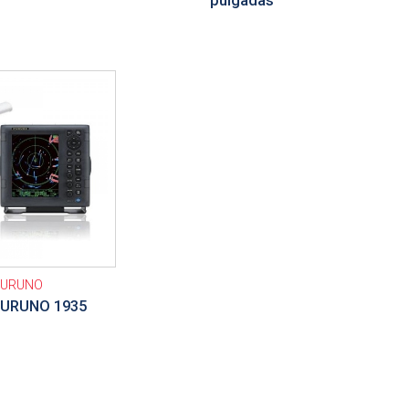
pulgadas
FURUNO
FURUNO 1935