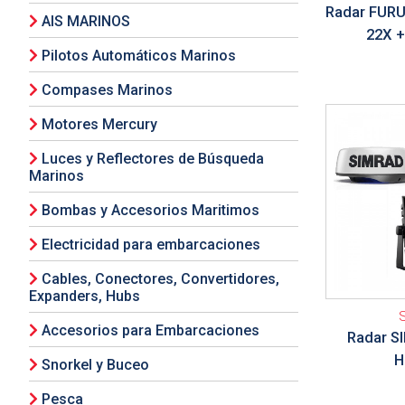
Radar FUR
AIS MARINOS
22X 
Pilotos Automáticos Marinos
Compases Marinos
Ver detalle
Motores Mercury
Luces y Reflectores de Búsqueda
Marinos
Bombas y Accesorios Maritimos
Electricidad para embarcaciones
Cables, Conectores, Convertidores,
Expanders, Hubs
Accesorios para Embarcaciones
Radar S
H
Snorkel y Buceo
Pesca