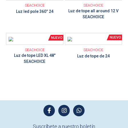
SEACHOICE
SEACHOICE
Luz de tope all around 12 V
Luz led pole 360° 24
SEACHOICE
Ver detalle
Ver detalle
SEACHOICE
SEACHOICE
Luz de tope LED XL 48"
Luz de tope de 24
SEACHOICE
Suscríbete a nuestro boletín