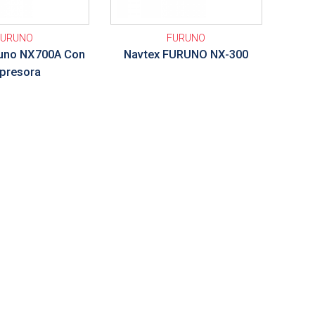
FURUNO
FURUNO
runo NX700A Con
Navtex FURUNO NX-300
presora