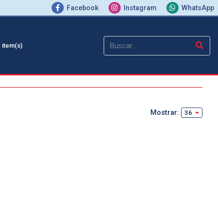
Facebook
Instagram
WhatsApp
0
item(s)
Mostrar:
36