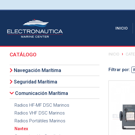
(CU
INICIO
CATÁLOGO
INICIO
CATE
Filtrar por:
Navegación Marítima
Seguridad Marítima
Ver detalle
Comunicación Marítima
Radios HF-MF DSC Marinos
Radios VHF DSC Marinos
Radios Portátiles Marinos
Navtex