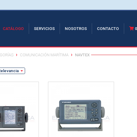
RRENT)
CATÁLOGO
SERVICIOS
NOSOTROS
CONTACTO
GORÍAS
COMUNICACIÓN MARÍTIMA
NAVTEX
Relevancia
Ver detalle