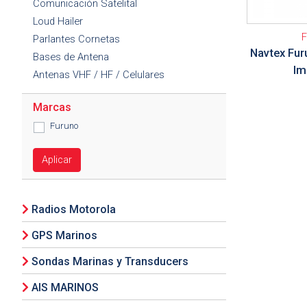
Comunicación Satelital
Loud Hailer
Parlantes Cornetas
Navtex Fu
Bases de Antena
Im
Antenas VHF / HF / Celulares
Marcas
Furuno
Aplicar
Radios Motorola
GPS Marinos
Sondas Marinas y Transducers
AIS MARINOS