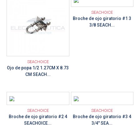
SEACHOICE
Broche de ojo giratorio #1 3
3/8 SEACH...
SEACHOICE
Ojo de popa 1/2 1.27CM X 8.73
CM SEACH...
Ver detalle
Ver detalle
SEACHOICE
SEACHOICE
Broche de ojo giratorio #2 4
Broche de ojo giratorio #3 4
SEACHOICE...
3/4" SEA...