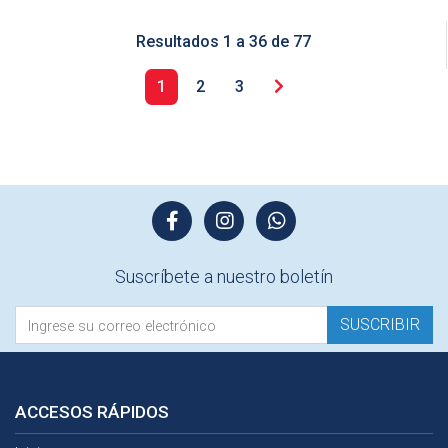
Resultados
1
a
36
de
77
Siguiente
1
2
3
Suscríbete a nuestro boletín
SUSCRIBIR
ACCESOS
RÁPIDOS