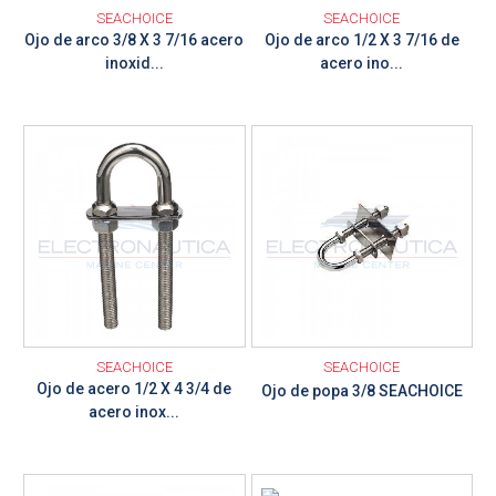
SEACHOICE
SEACHOICE
Ojo de arco 3/8 X 3 7/16 acero
Ojo de arco 1/2 X 3 7/16 de
inoxid...
acero ino...
Ver detalle
Ver detalle
SEACHOICE
SEACHOICE
Ojo de acero 1/2 X 4 3/4 de
Ojo de popa 3/8 SEACHOICE
acero inox...
Ver detalle
Ver detalle