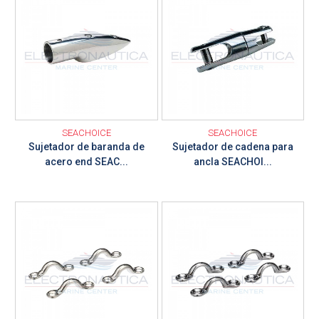
SEACHOICE
SEACHOICE
Sujetador de baranda de
Sujetador de cadena para
acero end SEAC...
ancla SEACHOI...
Ver detalle
Ver detalle