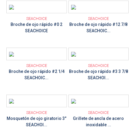
Ver detalle
Ver detalle
SEACHOICE
SEACHOICE
Broche de ojo rápido #0 2
Broche de ojo rápido #12 7/8
SEACHOICE
SEACHOIC...
Ver detalle
Ver detalle
SEACHOICE
SEACHOICE
Broche de ojo rápido #2 1/4
Broche de ojo rápido #3 3 7/8
SEACHOIC...
SEACHOI...
Ver detalle
Ver detalle
SEACHOICE
SEACHOICE
Mosquetón de ojo giratorio 3"
Grillete de ancla de acero
SEACHOI...
inoxidable ...