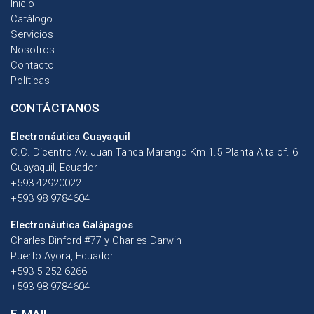
Inicio
Catálogo
Servicios
Nosotros
Contacto
Políticas
CONTÁCTANOS
Electronáutica Guayaquil
C.C. Dicentro Av. Juan Tanca Marengo Km 1.5 Planta Alta of. 6
Guayaquil, Ecuador
+593 42920022
+593 98 9784604
Electronáutica Galápagos
Charles Binford #77 y Charles Darwin
Puerto Ayora, Ecuador
+593 5 252 6266
+593 98 9784604