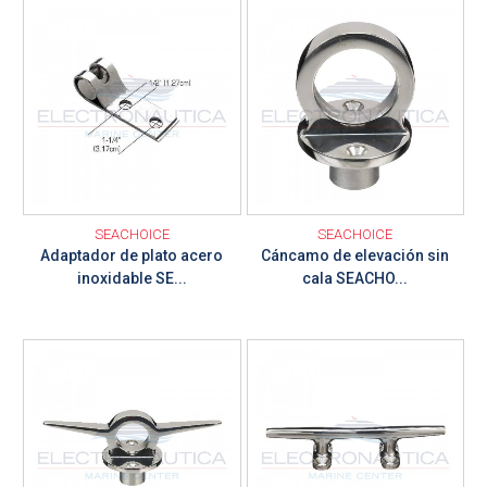
Ver detalle
Ver detalle
SEACHOICE
SEACHOICE
Adaptador de plato acero
Cáncamo de elevación sin
inoxidable SE...
cala SEACHO...
Ver detalle
Ver detalle