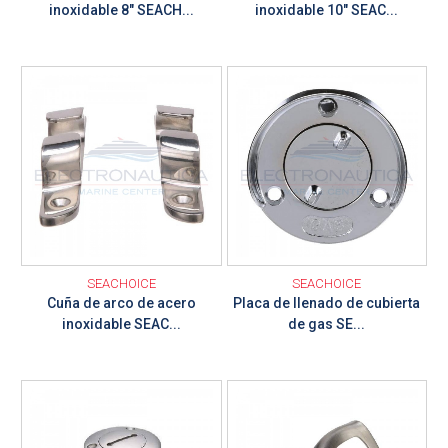
inoxidable 8" SEACH...
inoxidable 10" SEAC...
Ver detalle
Ver detalle
SEACHOICE
SEACHOICE
Cuña de arco de acero
Placa de llenado de cubierta
inoxidable SEAC...
de gas SE...
Ver detalle
Ver detalle