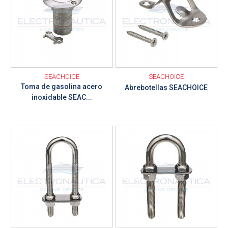
SEACHOICE
SEACHOICE
Toma de gasolina acero
Abrebotellas SEACHOICE
inoxidable SEAC...
Ver detalle
Ver detalle