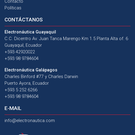
Contacto
Políticas
CONTÁCTANOS
Electronáutica Guayaquil
C.C. Dicentro Av. Juan Tanca Marengo Km 1.5 Planta Alta of. 6
Guayaquil, Ecuador
+593 42920022
+593 98 9784604
Electronáutica Galápagos
Charles Binford #77 y Charles Darwin
Puerto Ayora, Ecuador
+593 5 252 6266
+593 98 9784604
E-MAIL
info@electronautica.com