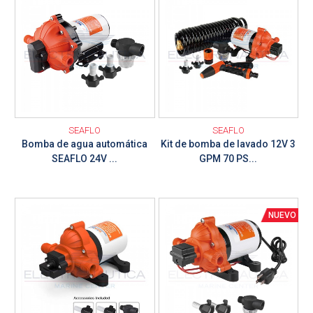
SEAFLO
SEAFLO
Bomba de agua automática
Kit de bomba de lavado 12V 3
SEAFLO 24V ...
GPM 70 PS...
Ver detalle
Ver detalle