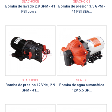
SEACHOICE
SEACHOICE
Bomba de lavado 2.9 GPM - 41
Bomba de presión 3.5 GPM -
PSI con a...
41 PSI SEA...
Ver detalle
Ver detalle
SEACHOICE
SEAFLO
Bomba de presion 12 Vdc , 2.9
Bomba de agua automática
GPM - 41...
12V 5.5 GP...
Ver detalle
Ver detalle