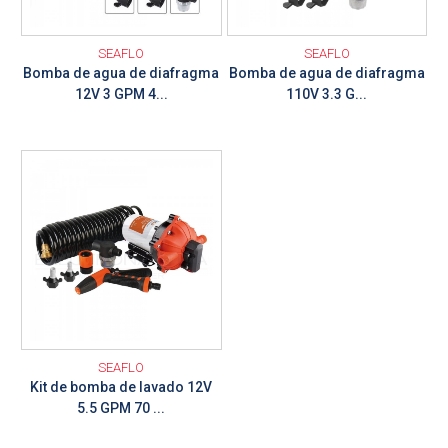
SEAFLO
SEAFLO
Bomba de agua de diafragma
Bomba de agua de diafragma
12V 3 GPM 4...
110V 3.3 G...
Ver detalle
SEAFLO
Kit de bomba de lavado 12V
5.5 GPM 70 ...