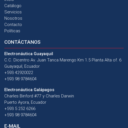
Catálogo
Servicios
Nosotros
Contacto
Políticas
CONTÁCTANOS
Electronáutica Guayaquil
C.C. Dicentro Av. Juan Tanca Marengo Km 1.5 Planta Alta of. 6
Guayaquil, Ecuador
+593 42920022
+593 98 9784604
Electronáutica Galápagos
Charles Binford #77 y Charles Darwin
Puerto Ayora, Ecuador
+593 5 252 6266
+593 98 9784604
E-MAIL