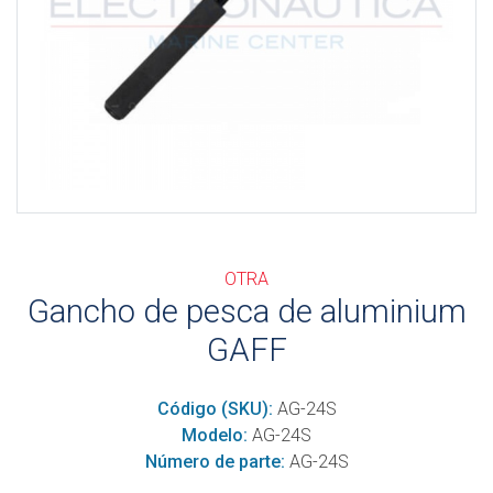
OTRA
Gancho de pesca de aluminium
GAFF
Código (SKU):
AG-24S
Modelo:
AG-24S
Número de parte:
AG-24S