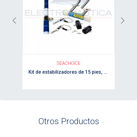
Previous
Next
SEACHOICE
Kit de estabilizadores de 15 pies, blanco y azul, completo SEACHOICE
Otros Productos