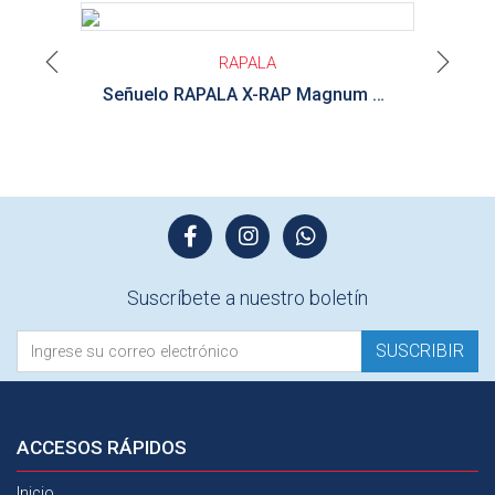
Ver detalle
RAPALA
Previous
Next
Señuelo RAPALA X-RAP Magnum Currican 14 cm
Suscríbete a nuestro boletín
SUSCRIBIR
ACCESOS
RÁPIDOS
Inicio