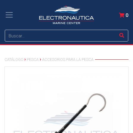
0
CATÁLOGO
PESCA
ACCESORIOS PARA LA PESCA