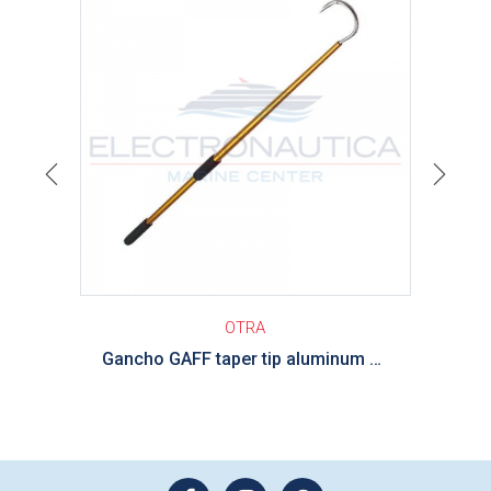
Previous
Next
OTRA
Gancho GAFF taper tip aluminum 250 H