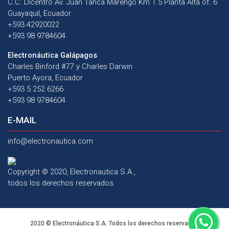
C.C. Dicentro Av. Juan Tanca Marengo Km 1.5 Planta Alta of. 6
Guayaquil, Ecuador
+593 42920022
+593 98 9784604
Electronáutica Galápagos
Charles Binford #77 y Charles Darwin
Puerto Ayora, Ecuador
+593 5 252 6266
+593 98 9784604
E-MAIL
info@electronautica.com
Copyright © 2020, Electronautica S.A.,
todos los derechos reservados.
2020 © Electronáutica S.A. Todos los derechos reservados