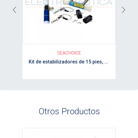
Previous
Next
SEACHOICE
Kit de estabilizadores de 15 pies, blanco y azul, completo SEACHOICE
Otros Productos
Ver detalle