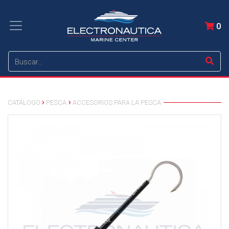
0
CATÁLOGO
PESCA
ACCESORIOS PARA LA PESCA