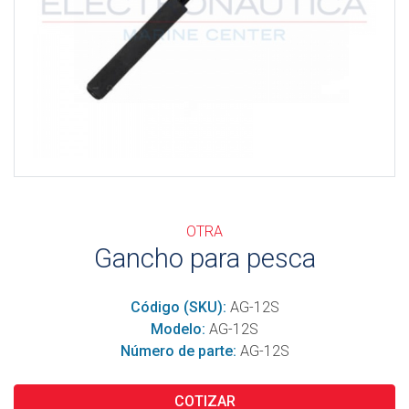
OTRA
Gancho para pesca
Código (SKU):
AG-12S
Modelo:
AG-12S
Número de parte:
AG-12S
COTIZAR