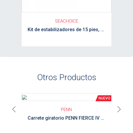
SEACHOICE
Kit de estabilizadores de 15 pies, blanco y azul, completo SEACHOICE
Otros Productos
Ver detalle
PENN
Previous
Next
Carrete giratorio PENN FIERCE IV 3000