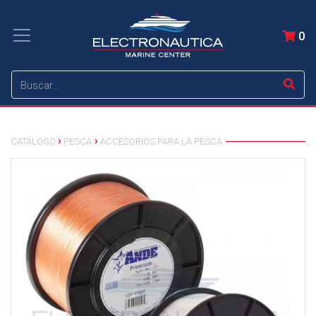
0
CATÁLOGO
PESCA
ACCESORIOS PARA LA PESCA