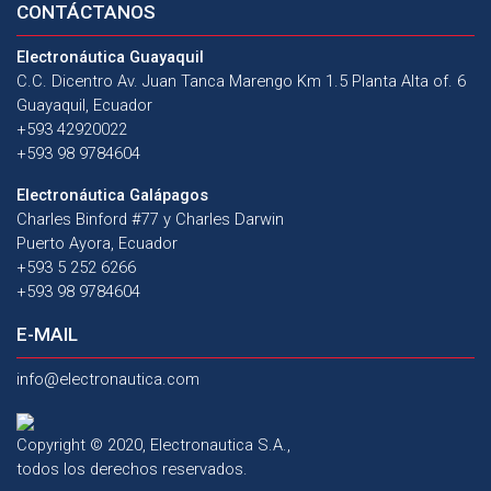
CONTÁCTANOS
Electronáutica Guayaquil
C.C. Dicentro Av. Juan Tanca Marengo Km 1.5 Planta Alta of. 6
Guayaquil, Ecuador
+593 42920022
+593 98 9784604
Electronáutica Galápagos
Charles Binford #77 y Charles Darwin
Puerto Ayora, Ecuador
+593 5 252 6266
+593 98 9784604
E-MAIL
info@electronautica.com
Copyright © 2020, Electronautica S.A.,
todos los derechos reservados.