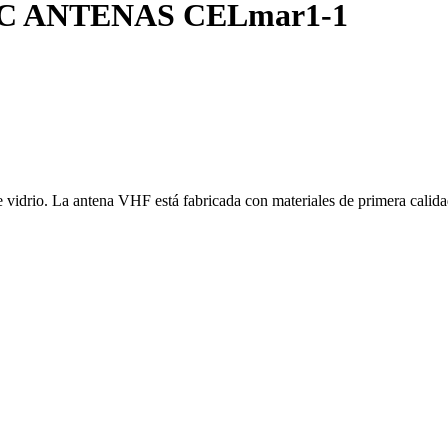
IS AC ANTENAS CELmar1-1
vidrio. La antena VHF está fabricada con materiales de primera calida