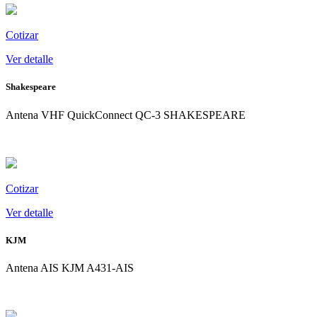
Ver
detalle
Cotizar
Ver detalle
Shakespeare
Antena VHF QuickConnect QC-3 SHAKESPEARE
Ver
detalle
Cotizar
Ver detalle
KJM
Antena AIS KJM A431-AIS
Ver