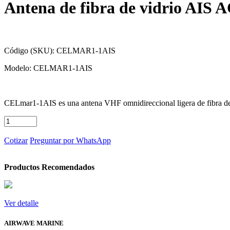
Antena de fibra de vidrio A
Código (SKU):
CELMAR1-1AIS
Modelo:
CELMAR1-1AIS
CELmar1-1AIS es una antena VHF omnidireccional ligera de fibra de 
Cotizar
Preguntar por WhatsApp
Productos Recomendados
Ver
detalle
Ver detalle
AIRWAVE MARINE