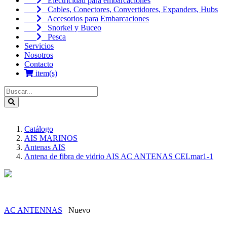
Electricidad para embarcaciones
Cables, Conectores, Convertidores, Expanders, Hubs
Accesorios para Embarcaciones
Snorkel y Buceo
Pesca
Servicios
Nosotros
Contacto
item(s)
Catálogo
AIS MARINOS
Antenas AIS
Antena de fibra de vidrio AIS AC ANTENAS CELmar1-1
AC ANTENNAS
Nuevo