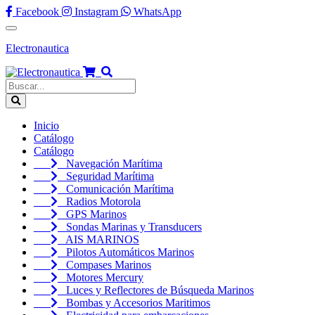
Facebook
Instagram
WhatsApp
Electronautica
(current)
Inicio
Catálogo
Catálogo
Navegación Marítima
Seguridad Marítima
Comunicación Marítima
Radios Motorola
GPS Marinos
Sondas Marinas y Transducers
AIS MARINOS
Pilotos Automáticos Marinos
Compases Marinos
Motores Mercury
Luces y Reflectores de Búsqueda Marinos
Bombas y Accesorios Maritimos