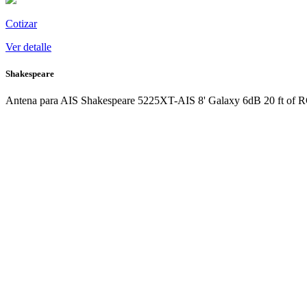
detalle
Cotizar
Ver detalle
Shakespeare
Antena para AIS Shakespeare 5225XT-AIS 8' Galaxy 6dB 20 ft of 