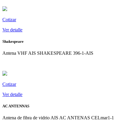
Ver
detalle
Cotizar
Ver detalle
Shakespeare
Antena VHF AIS SHAKESPEARE 396-1-AIS
Ver
detalle
Cotizar
Ver detalle
AC ANTENNAS
Antena de fibra de vidrio AIS AC ANTENAS CELmar1-1