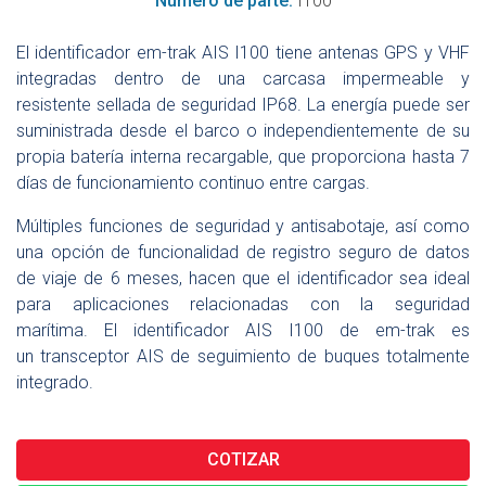
Número de parte:
I100
El identificador em-trak AIS I100 tiene antenas GPS y VHF
integradas dentro de una carcasa impermeable y
resistente sellada de seguridad IP68. La energía puede ser
suministrada desde el barco o independientemente de su
propia batería interna recargable, que proporciona hasta 7
días de funcionamiento continuo entre cargas.
Múltiples funciones de seguridad y antisabotaje, así como
una opción de funcionalidad de registro seguro de datos
de viaje de 6 meses, hacen que el identificador sea ideal
para aplicaciones relacionadas con la seguridad
marítima.
El identificador AIS I100 de em-trak es
un
transceptor AIS de seguimiento de buques totalmente
integrado.
COTIZAR