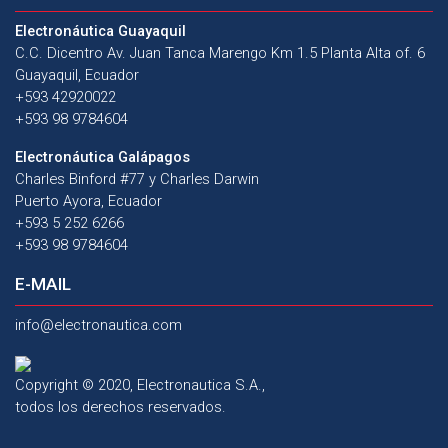
Electronáutica Guayaquil
C.C. Dicentro Av. Juan Tanca Marengo Km 1.5 Planta Alta of. 6
Guayaquil, Ecuador
+593 42920022
+593 98 9784604
Electronáutica Galápagos
Charles Binford #77 y Charles Darwin
Puerto Ayora, Ecuador
+593 5 252 6266
+593 98 9784604
E-MAIL
info@electronautica.com
Copyright © 2020, Electronautica S.A.,
todos los derechos reservados.