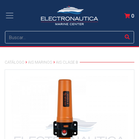
0
CATÁLOGO
AIS MARINOS
AIS CLASE B