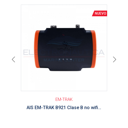
Ver detalle
Previous
Next
EM-TRAK
AIS EM-TRAK B921 Clase B no wifi no Bluetooth