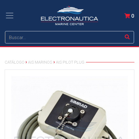
0
CATÁLOGO
AIS MARINOS
AIS PILOT PLUG