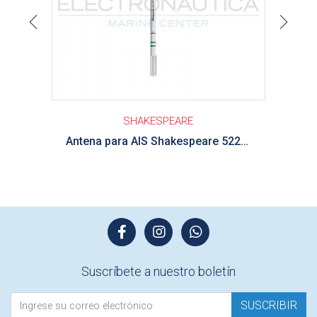
Previous
Next
SHAKESPEARE
Antena para AIS Shakespeare 5225XT-AIS 8' Galaxy 6dB 20 ft of RG-8/X
Suscríbete a nuestro boletín
SUSCRIBIR