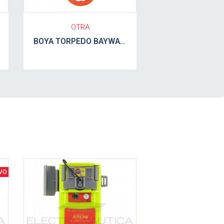
OTRA
LALIZAS
BOYA TORPEDO BAYWATCH NARANJA 1.5KG
Ver detalle
Ver detalle