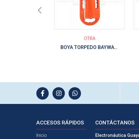
Previous
OTRA
BOYA TORPEDO BAYWATCH NARANJA 1.5KG
ACCESOS
RÁPIDOS
CONTÁCTANOS
Inicio
Electronáutica Guay