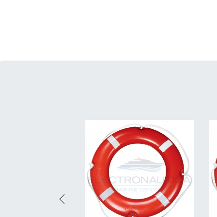
Ver detalle
Ve
Previous