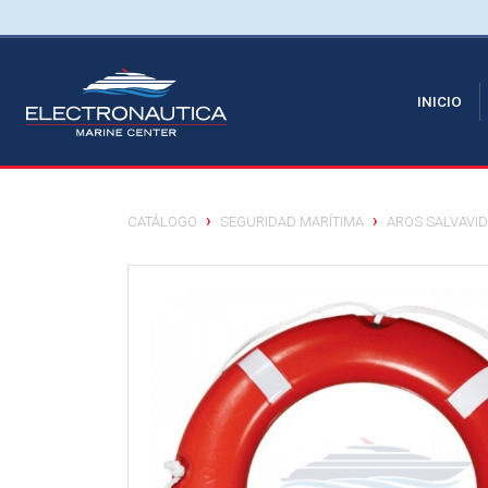
(CU
INICIO
CATÁLOGO
SEGURIDAD MARÍTIMA
AROS SALVAVI