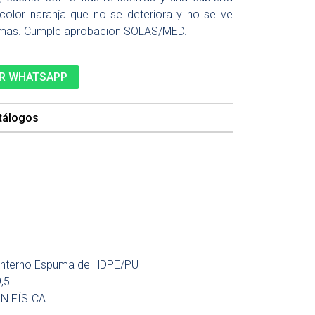
e color naranja que no se deteriora y no se ve
remas. Cumple aprobacion SOLAS/MED.
R WHATSAPP
tálogos
l interno Espuma de HDPE/PU
,5
ÓN FÍSICA