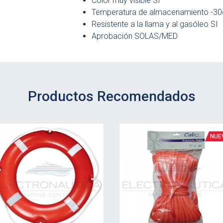
Color muy visible SI
Temperatura de almacenamiento -30
Resistente a la llama y al gasóleo SI
Aprobación SOLAS/MED
Productos Recomendados
r detalle
Ver detalle