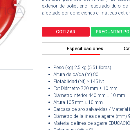
exterior de polietileno reticulado duro d
afectado por condiciones climáticas ext
COTIZAR
PREGUNTAR PO
Especificaciones
Ca
Peso (kg) 2,5 kg (5,51 libras)
Altura de caída (m) 80
Flotabilidad (Nt) ≥ 145 Nt
Ext.Diámetro 720 mm ± 10 mm
Diámetro interior 440 mm ± 10 mm
Altura 105 mm ± 10 mm
Carcasa de aro salvavidas / Materia
Diámetro de la línea de agarre (mm) 9
Material de línea de agarre EDUCACI