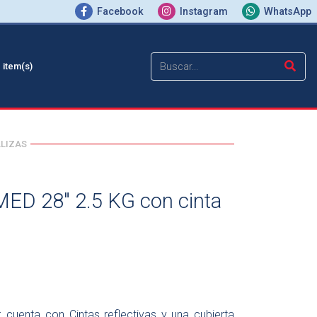
Facebook
Instagram
WhatsApp
0
item(s)
ALIZAS
ED 28" 2.5 KG con cinta
 cuenta con Cintas reflectivas y una cubierta