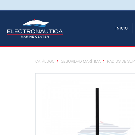
(CU
INICIO
CATÁLOGO
SEGURIDAD MARÍTIMA
RADIOS DE SUP