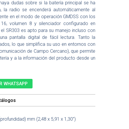
haya dudas sobre si la batería principal se ha
a, la radio se encenderá automáticamente al
amente en el modo de operación GMDSS con los
l 16, volumen 8 y silenciador configurado en
o, el SR303 es apto para su manejo incluso con
a pantalla digital de fácil lectura. Tanto la
ados, lo que simplifica su uso en entornos con
(Comunicación de Campo Cercano), que permite
ería y a la información del producto desde un
R WHATSAPP
tálogos
profundidad) mm (2,48 x 5,91 x 1,30”)