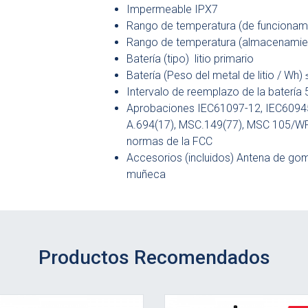
Impermeable IPX7
Rango de temperatura (de funcionami
Rango de temperatura (almacenamien
Batería (tipo) litio primario
Batería (Peso del metal de litio / Wh)
Intervalo de reemplazo de la batería 5
Aprobaciones IEC61097-12, IEC60945
A.694(17), MSC.149(77), MSC 105/WP.
normas de la FCC
Accesorios (incluidos) Antena de goma
muñeca
Productos Recomendados
r detalle
Ver detalle