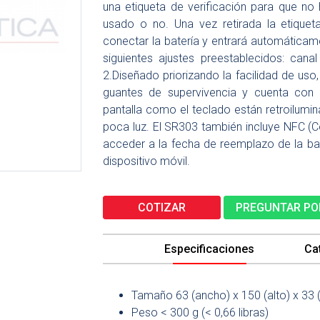
una etiqueta de verificación para que no 
usado o no. Una vez retirada la etiquet
conectar la batería y entrará automátic
siguientes ajustes preestablecidos: cana
2.Diseñado priorizando la facilidad de us
guantes de supervivencia y cuenta con un
pantalla como el teclado están retroilumin
poca luz. El SR303 también incluye NFC 
acceder a la fecha de reemplazo de la bat
dispositivo móvil.
COTIZAR
PREGUNTAR PO
Especificaciones
Ca
Tamaño 63 (ancho) x 150 (alto) x 33 (
Peso < 300 g (< 0,66 libras)