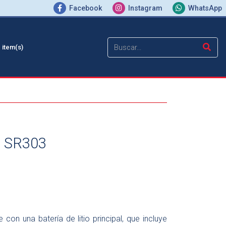
Facebook
Instagram
WhatsApp
0
item(s)
R SR303
n una batería de litio principal, que incluye