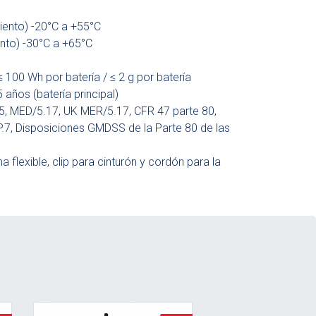
ento) -20°C a +55°C
to) -30°C a +65°C
 ≤ 100 Wh por batería / ≤ 2 g por batería
 años (batería principal)
, MED/5.17, UK MER/5.17, CFR 47 parte 80,
7, Disposiciones GMDSS de la Parte 80 de las
 flexible, clip para cinturón y cordón para la
Ver detalle