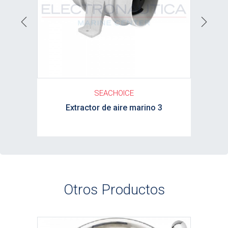
Previous
Next
SEACHOICE
Extractor de aire marino 3
Otros Productos
Ver detalle