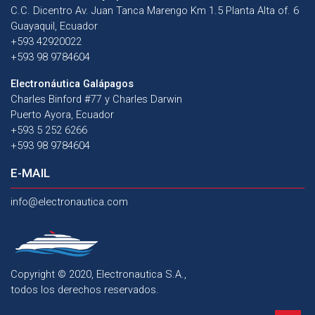
C.C. Dicentro Av. Juan Tanca Marengo Km 1.5 Planta Alta of. 6
Guayaquil, Ecuador
+593 42920022
+593 98 9784604
Electronáutica Galápagos
Charles Binford #77 y Charles Darwin
Puerto Ayora, Ecuador
+593 5 252 6266
+593 98 9784604
E-MAIL
info@electronautica.com
Copyright © 2020, Electronautica S.A.,
todos los derechos reservados.