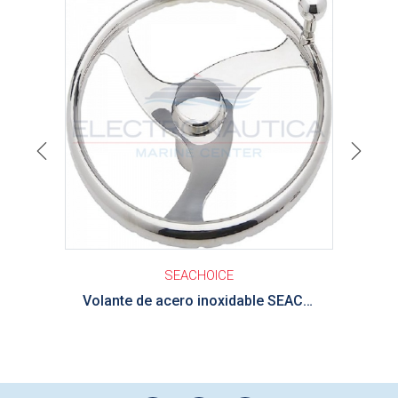
Previous
Next
SEACHOICE
Volante de acero inoxidable SEACHOICE