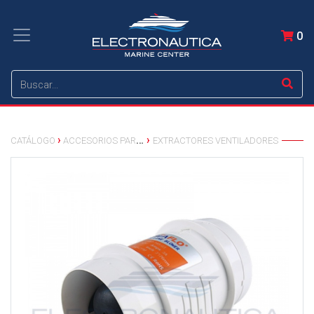
0
CATÁLOGO
ACCESORIOS PARA EMBARCACIONES
EXTRACTORES VENTILADORES