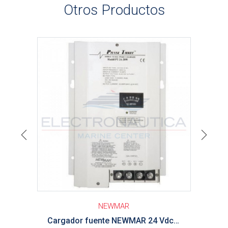
Otros Productos
Ver detalle
Previous
Next
NEWMAR
Cargador fuente NEWMAR 24 Vdc 20Amp 3 Bancos