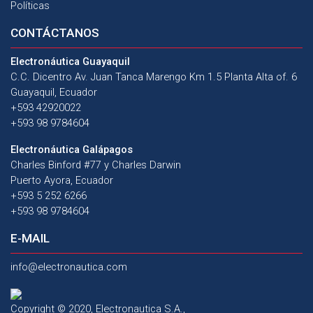
Políticas
CONTÁCTANOS
Electronáutica Guayaquil
C.C. Dicentro Av. Juan Tanca Marengo Km 1.5 Planta Alta of. 6
Guayaquil, Ecuador
+593 42920022
+593 98 9784604
Electronáutica Galápagos
Charles Binford #77 y Charles Darwin
Puerto Ayora, Ecuador
+593 5 252 6266
+593 98 9784604
E-MAIL
info@electronautica.com
Copyright © 2020, Electronautica S.A.,