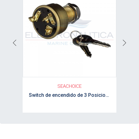
Previous
Next
SEACHOICE
Switch de encendido de 3 Posiciones SEACHOICE