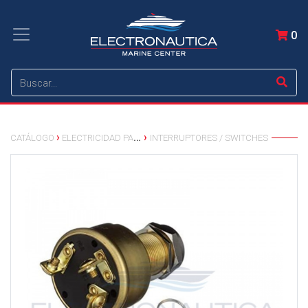
0
CATÁLOGO
ELECTRICIDAD PARA EMBARCACIONES
INTERRUPTORES / SWITCHES